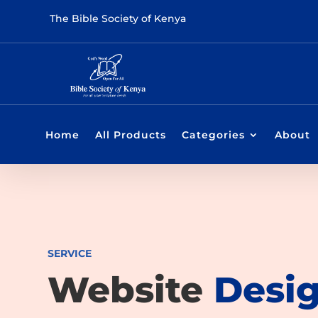
The Bible Society of Kenya
Home
All Products
Categories
About
SERVICE
Website
Desi