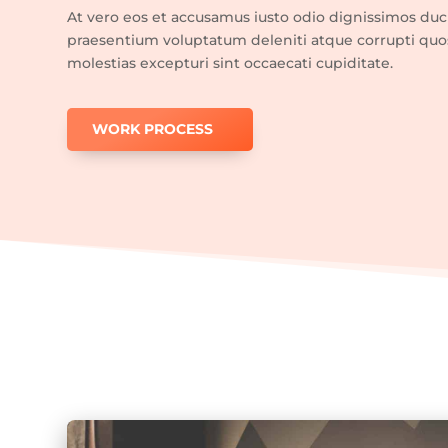
At vero eos et accusamus iusto odio dignissimos duc
praesentium voluptatum deleniti atque corrupti quo
molestias excepturi sint occaecati cupiditate.
WORK PROCESS