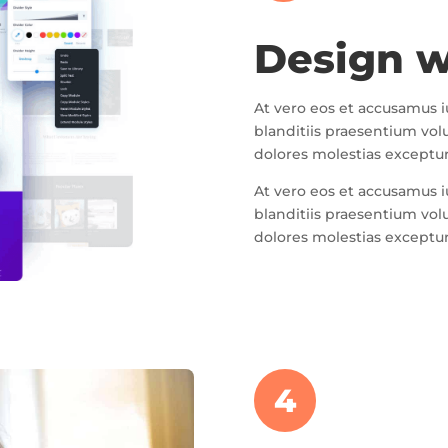
Design w
At vero eos et accusamus 
blanditiis praesentium vol
dolores molestias excepturi
At vero eos et accusamus 
blanditiis praesentium vol
dolores molestias excepturi
4