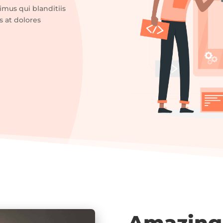
imus qui blanditiis
s at dolores
Amazing