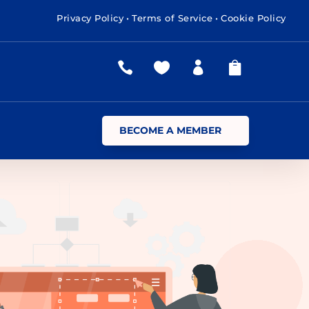
Privacy Policy
•
Terms of Service
•
Cookie Policy




BECOME A MEMBER