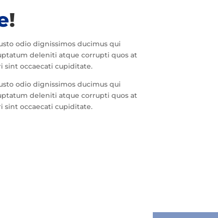
e
!
iusto odio dignissimos ducimus qui
uptatum deleniti atque corrupti quos at
 sint occaecati cupiditate.
iusto odio dignissimos ducimus qui
uptatum deleniti atque corrupti quos at
 sint occaecati cupiditate.