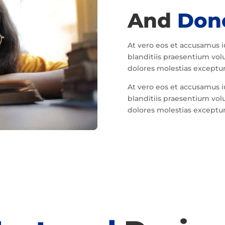
And
Don
At vero eos et accusamus 
blanditiis praesentium vol
dolores molestias excepturi
At vero eos et accusamus 
blanditiis praesentium vol
dolores molestias excepturi