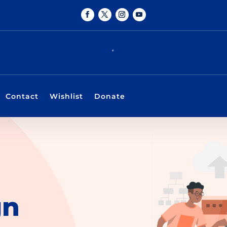
Contact
Wishlist
Donate
gn