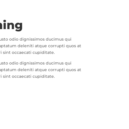
ming
iusto odio dignissimos ducimus qui
uptatum deleniti atque corrupti quos at
 sint occaecati cupiditate.
iusto odio dignissimos ducimus qui
uptatum deleniti atque corrupti quos at
 sint occaecati cupiditate.