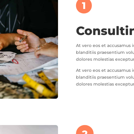
1
Consulti
At vero eos et accusamus 
blanditiis praesentium vol
dolores molestias excepturi
At vero eos et accusamus 
blanditiis praesentium vol
dolores molestias excepturi
2