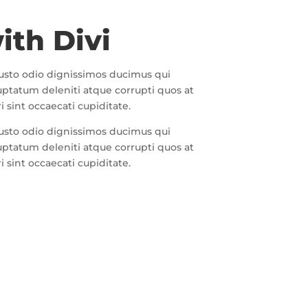
ith Divi
iusto odio dignissimos ducimus qui
uptatum deleniti atque corrupti quos at
 sint occaecati cupiditate.
iusto odio dignissimos ducimus qui
uptatum deleniti atque corrupti quos at
 sint occaecati cupiditate.