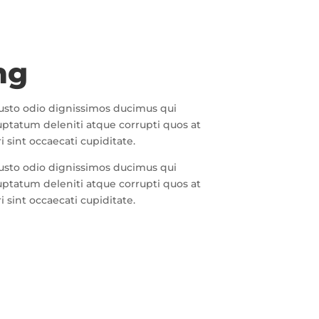
ng
iusto odio dignissimos ducimus qui
uptatum deleniti atque corrupti quos at
 sint occaecati cupiditate.
iusto odio dignissimos ducimus qui
uptatum deleniti atque corrupti quos at
 sint occaecati cupiditate.